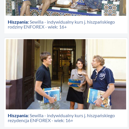
Hiszpania:
Sewilla - indywidualny kurs j. hiszpańskiego
rodziny ENFOREX - wiek: 16+
Hiszpania:
Sewilla - indywidualny kurs j. hiszpańskiego
rezydencja ENFOREX - wiek: 16+