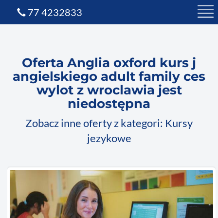
77 4232833
Oferta Anglia oxford kurs j
angielskiego adult family ces
wylot z wroclawia jest
niedostępna
Zobacz inne oferty z kategori: Kursy
jezykowe