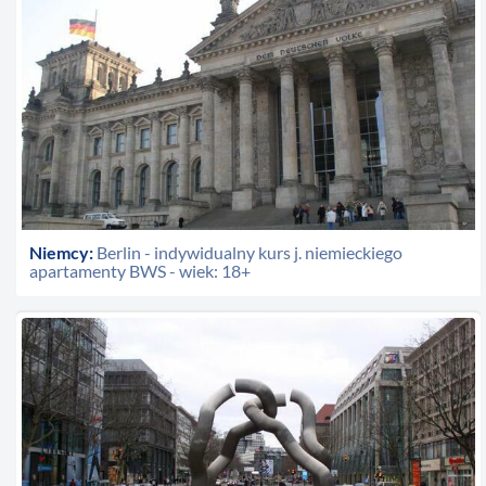
Niemcy:
Berlin - indywidualny kurs j. niemieckiego
apartamenty BWS - wiek: 18+