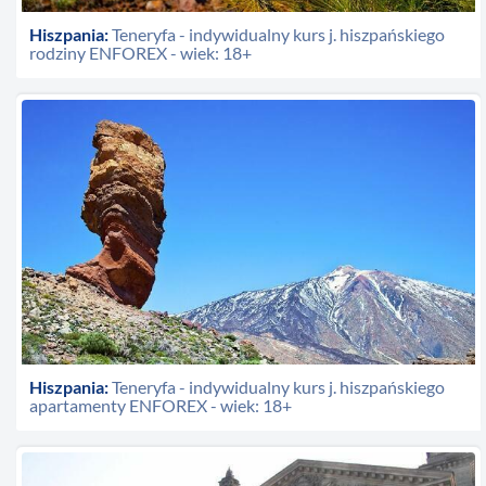
Hiszpania:
Teneryfa - indywidualny kurs j. hiszpańskiego
rodziny ENFOREX - wiek: 18+
Hiszpania:
Teneryfa - indywidualny kurs j. hiszpańskiego
apartamenty ENFOREX - wiek: 18+