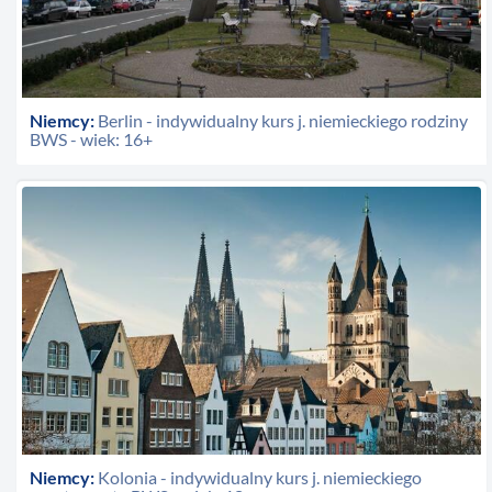
Niemcy:
Berlin - indywidualny kurs j. niemieckiego rodziny
BWS - wiek: 16+
Niemcy:
Kolonia - indywidualny kurs j. niemieckiego