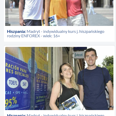
Hiszpania:
Madryt - indywidualny kurs j. hiszpańskiego
rodziny ENFOREX - wiek: 16+
Hiszpania:
Madryt - indywidualny kurs j. hiszpańskiego