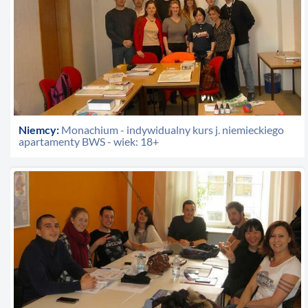
Niemcy:
Monachium - indywidualny kurs j. niemieckiego
apartamenty BWS - wiek: 18+