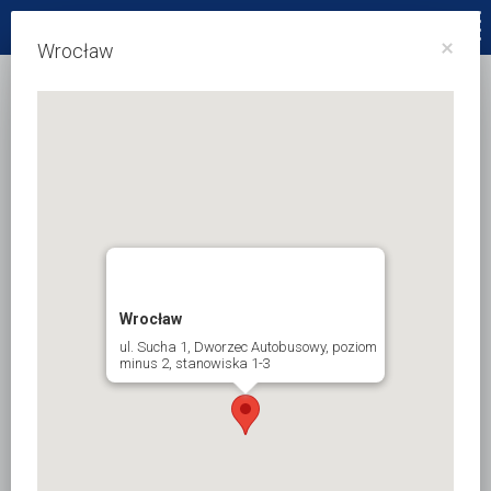
77 4232833
×
Wrocław
Wrocław
ul. Sucha 1, Dworzec Autobusowy, poziom
minus 2, stanowiska 1-3