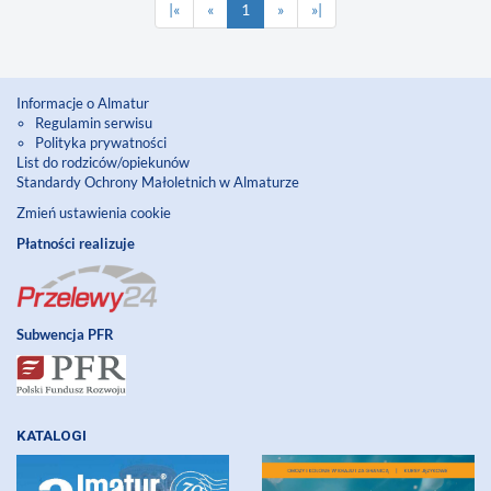
|«
«
1
»
»|
Informacje o Almatur
Regulamin serwisu
Polityka prywatności
List do rodziców/opiekunów
Standardy Ochrony Małoletnich w Almaturze
Zmień ustawienia cookie
Płatności realizuje
Subwencja PFR
KATALOGI