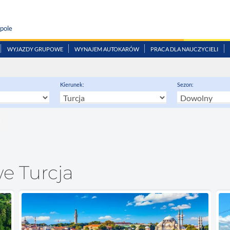
pole
WYJAZDY GRUPOWE
WYNAJEM AUTOKARÓW
PRACA DLA NAUCZYCIELI
Kierunek:
Sezon:
e Turcja