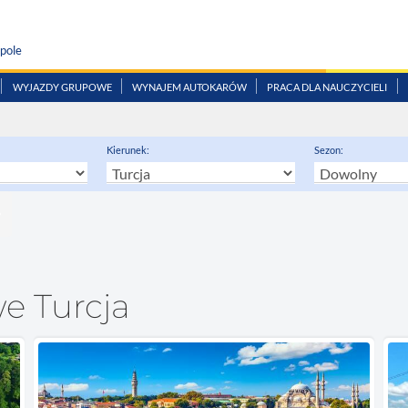
pole
WYJAZDY GRUPOWE
WYNAJEM AUTOKARÓW
PRACA DLA NAUCZYCIELI
Kierunek:
Sezon:
e Turcja