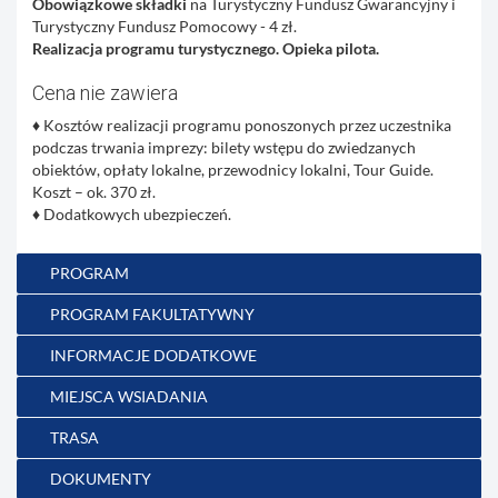
Obowiązkowe składki
na Turystyczny Fundusz Gwarancyjny i
Turystyczny Fundusz Pomocowy - 4 zł.
Realizacja programu turystycznego. Opieka pilota.
Cena nie zawiera
♦
Kosztów realizacji programu ponoszonych przez uczestnika
podczas trwania imprezy: bilety wstępu do zwiedzanych
obiektów, opłaty lokalne, przewodnicy lokalni, Tour Guide.
Koszt – ok. 370 zł.
♦
Dodatkowych ubezpieczeń.
PROGRAM
PROGRAM FAKULTATYWNY
INFORMACJE DODATKOWE
MIEJSCA WSIADANIA
TRASA
DOKUMENTY