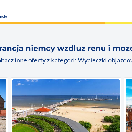
pole
francja niemcy wzdluz renu i moze
bacz inne oferty z kategori: Wycieczki objazd