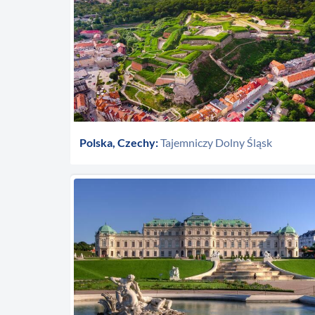
Polska, Czechy:
Tajemniczy Dolny Śląsk