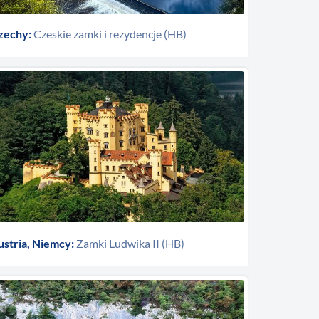
zechy:
Czeskie zamki i rezydencje (HB)
ustria, Niemcy:
Zamki Ludwika II (HB)