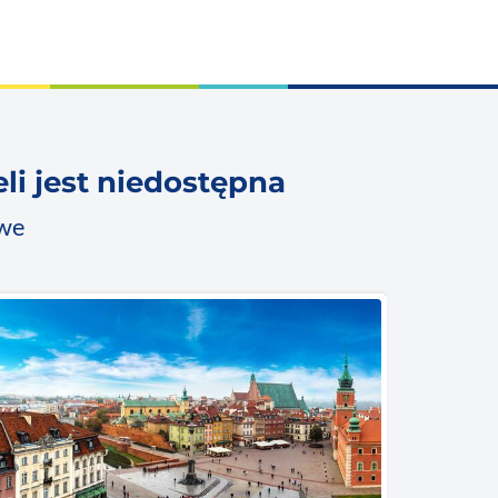
li jest niedostępna
owe