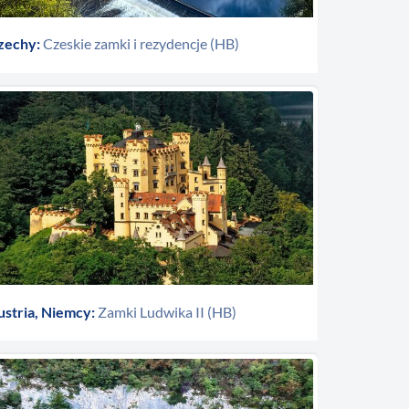
zechy:
Czeskie zamki i rezydencje (HB)
ustria, Niemcy:
Zamki Ludwika II (HB)