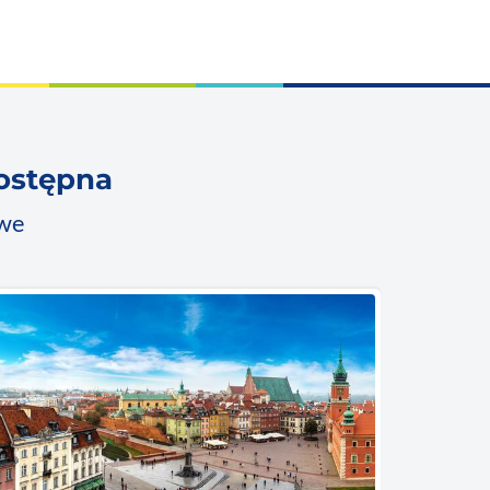
dostępna
owe