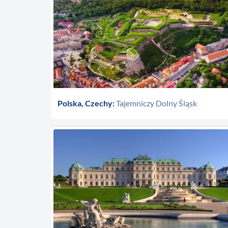
Polska, Czechy:
Tajemniczy Dolny Śląsk