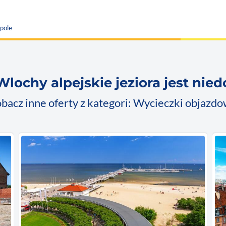
pole
Wlochy alpejskie jeziora jest nie
bacz inne oferty z kategori: Wycieczki objazd