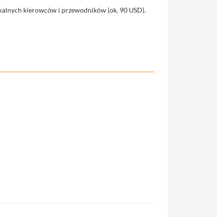
alnych kierowców i przewodników (ok. 90 USD).