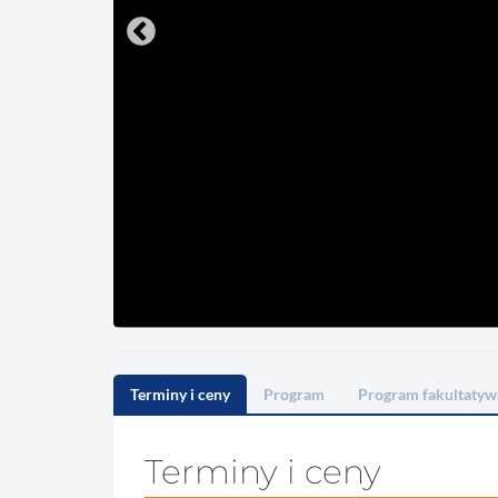
Terminy i ceny
Program
Program fakultatyw
Terminy i ceny