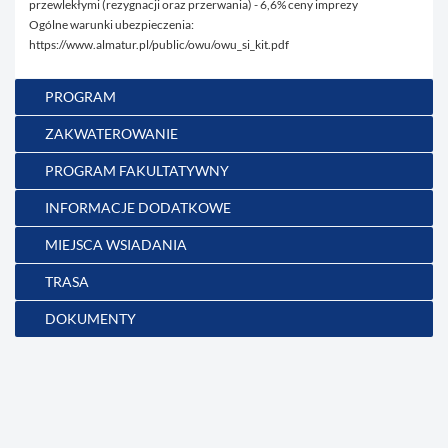
przewlekłymi (rezygnacji oraz przerwania) - 6,6% ceny imprezy
Ogólne warunki ubezpieczenia:
https://www.almatur.pl/public/owu/owu_si_kit.pdf
PROGRAM
ZAKWATEROWANIE
PROGRAM FAKULTATYWNY
INFORMACJE DODATKOWE
MIEJSCA WSIADANIA
TRASA
DOKUMENTY