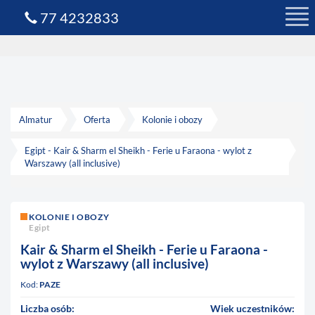
77 4232833
Almatur
Oferta
Kolonie i obozy
Egipt - Kair & Sharm el Sheikh - Ferie u Faraona - wylot z
Warszawy (all inclusive)
KOLONIE I OBOZY
Egipt
Kair & Sharm el Sheikh - Ferie u Faraona -
wylot z Warszawy (all inclusive)
Kod:
PAZE
Liczba osób:
Wiek uczestników: