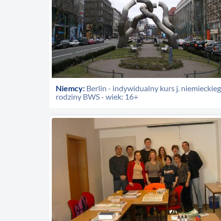
Niemcy:
Berlin - indywidualny kurs j. niemieckie
rodziny BWS - wiek: 16+