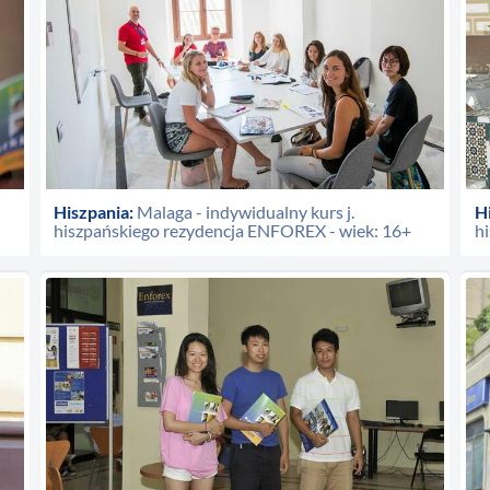
Hiszpania:
Malaga - indywidualny kurs j.
H
hiszpańskiego rezydencja ENFOREX - wiek: 16+
h