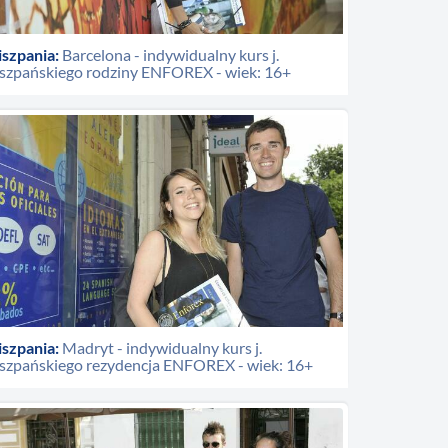
iszpania:
Barcelona - indywidualny kurs j.
iszpańskiego rodziny ENFOREX - wiek: 16+
iszpania:
Madryt - indywidualny kurs j.
iszpańskiego rezydencja ENFOREX - wiek: 16+