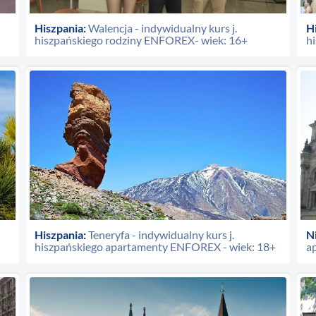
Hiszpania:
Walencja - indywidualny kurs j.
H
hiszpańskiego rodziny ENFOREX- wiek: 16+
h
Hiszpania:
Teneryfa - indywidualny kurs j.
N
hiszpańskiego apartamenty ENFOREX - wiek: 18+
a