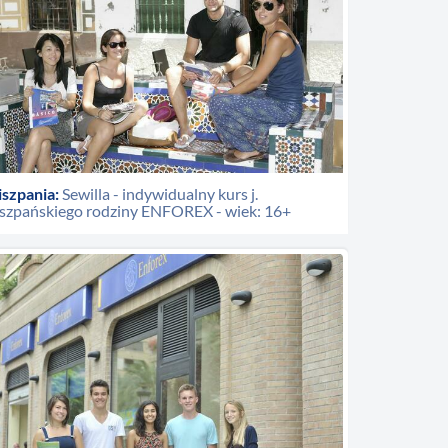
iszpania:
Sewilla - indywidualny kurs j.
iszpańskiego rodziny ENFOREX - wiek: 16+