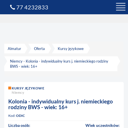
77 4232833
Almatur
Oferta
Kursy językowe
Niemcy - Kolonia - indywidualny kurs j. niemieckiego rodziny
BWS - wiek: 16+
KURSY JĘZYKOWE
Niemcy
Kolonia - indywidualny kurs j. niemieckiego
rodziny BWS - wiek: 16+
Kod:
ODIC
Liczba osób:
Wiek uczestników: