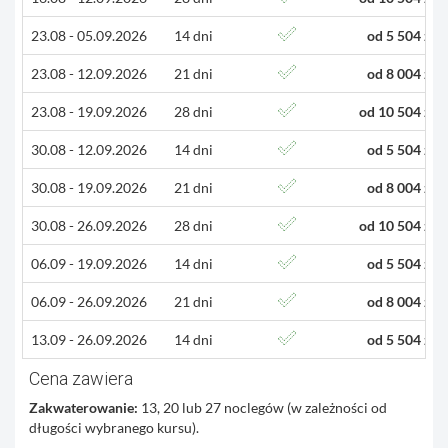
23.08 - 05.09.2026
14 dni
od 5 504 zł
23.08 - 12.09.2026
21 dni
od 8 004 zł
23.08 - 19.09.2026
28 dni
od 10 504 zł
30.08 - 12.09.2026
14 dni
od 5 504 zł
30.08 - 19.09.2026
21 dni
od 8 004 zł
30.08 - 26.09.2026
28 dni
od 10 504 zł
06.09 - 19.09.2026
14 dni
od 5 504 zł
06.09 - 26.09.2026
21 dni
od 8 004 zł
13.09 - 26.09.2026
14 dni
od 5 504 zł
Cena zawiera
Zakwaterowanie:
13, 20 lub 27 noclegów (w zależności od
długości wybranego kursu).