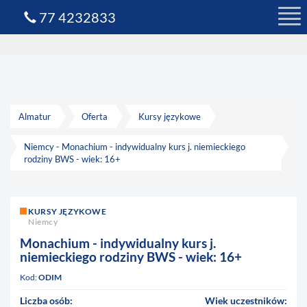
77 4232833
Almatur
Oferta
Kursy językowe
Niemcy - Monachium - indywidualny kurs j. niemieckiego
rodziny BWS - wiek: 16+
KURSY JĘZYKOWE
Niemcy
Monachium - indywidualny kurs j.
niemieckiego rodziny BWS - wiek: 16+
Kod:
ODIM
Liczba osób:
Wiek uczestników: