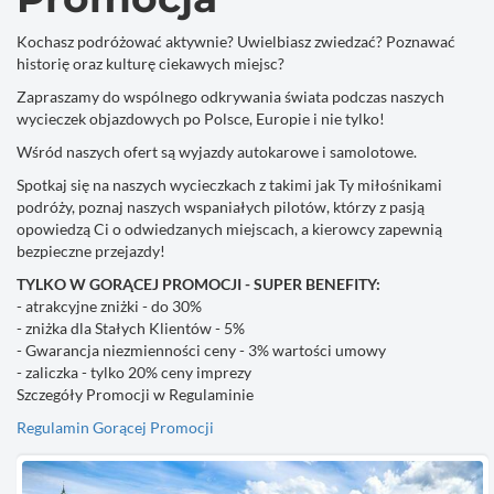
Kochasz podróżować aktywnie? Uwielbiasz zwiedzać? Poznawać
historię oraz kulturę ciekawych miejsc?
Zapraszamy do wspólnego odkrywania świata podczas naszych
wycieczek objazdowych po Polsce, Europie i nie tylko!
Wśród naszych ofert są wyjazdy autokarowe i samolotowe.
Spotkaj się na naszych wycieczkach z takimi jak Ty miłośnikami
podróży, poznaj naszych wspaniałych pilotów, którzy z pasją
opowiedzą Ci o odwiedzanych miejscach, a kierowcy zapewnią
bezpieczne przejazdy!
TYLKO W GORĄCEJ PROMOCJI - SUPER BENEFITY:
- atrakcyjne zniżki - do 30%
- zniżka dla Stałych Klientów - 5%
- Gwarancja niezmienności ceny - 3% wartości umowy
- zaliczka - tylko 20% ceny imprezy
Szczegóły Promocji w Regulaminie
Regulamin Gorącej Promocji