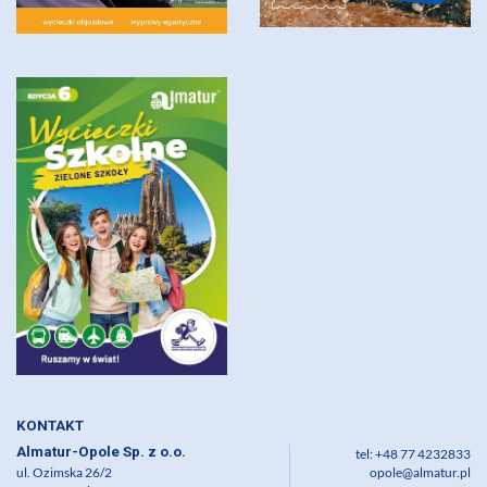
KONTAKT
Almatur-Opole Sp. z o.o.
tel: +48 77 4232833
ul. Ozimska 26/2
opole@almatur.pl