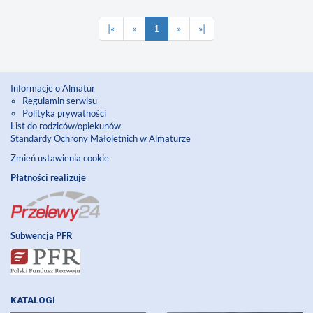
|«
«
1
»
»|
Informacje o Almatur
Regulamin serwisu
Polityka prywatności
List do rodziców/opiekunów
Standardy Ochrony Małoletnich w Almaturze
Zmień ustawienia cookie
Płatności realizuje
Subwencja PFR
KATALOGI