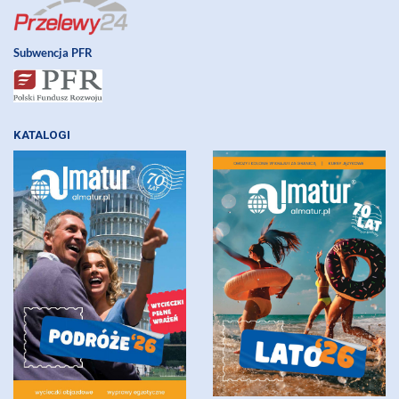
Subwencja PFR
KATALOGI