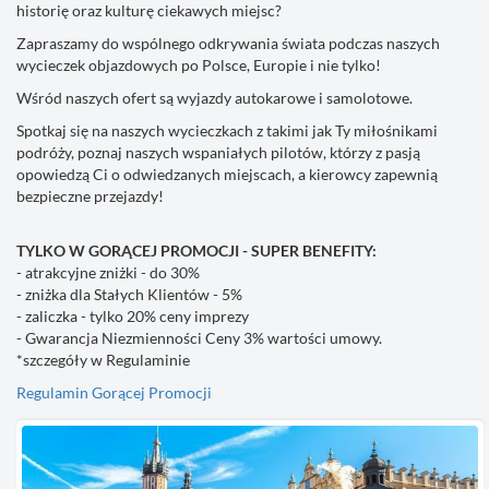
historię oraz kulturę ciekawych miejsc?
Zapraszamy do wspólnego odkrywania świata podczas naszych
wycieczek objazdowych po Polsce, Europie i nie tylko!
Wśród naszych ofert są wyjazdy autokarowe i samolotowe.
Spotkaj się na naszych wycieczkach z takimi jak Ty miłośnikami
podróży, poznaj naszych wspaniałych pilotów, którzy z pasją
opowiedzą Ci o odwiedzanych miejscach, a kierowcy zapewnią
bezpieczne przejazdy!
TYLKO W GORĄCEJ PROMOCJI - SUPER BENEFITY:
- atrakcyjne zniżki - do 30%
- zniżka dla Stałych Klientów - 5%
- zaliczka - tylko 20% ceny imprezy
- Gwarancja Niezmienności Ceny 3% wartości umowy.
*szczegóły w Regulaminie
Regulamin Gorącej Promocji