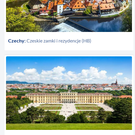
Czechy:
Czeskie zamki i rezydencje (HB)