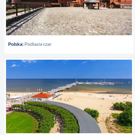
Polska:
Podlasia czar