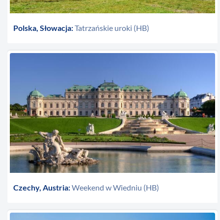
Polska, Słowacja:
Tatrzańskie uroki (HB)
Czechy, Austria:
Weekend w Wiedniu (HB)