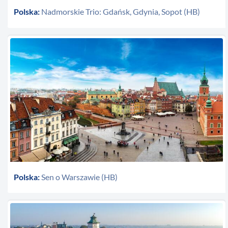
Polska:
Nadmorskie Trio: Gdańsk, Gdynia, Sopot (HB)
Polska:
Sen o Warszawie (HB)