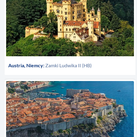
Austria, Niemcy:
Zamki Ludwika II (HB)