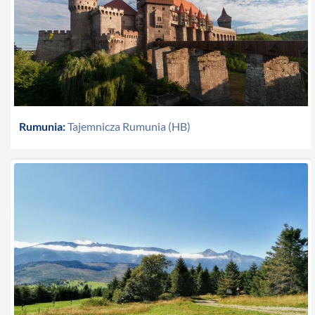
Rumunia:
Tajemnicza Rumunia (HB)