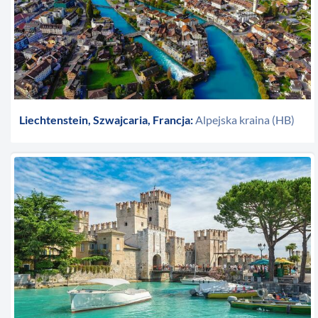
Liechtenstein, Szwajcaria, Francja:
Alpejska kraina (HB)