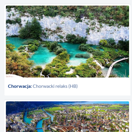
Chorwacja:
Chorwacki relaks (HB)