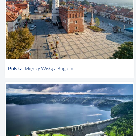
Polska:
Między Wisłą a Bugiem