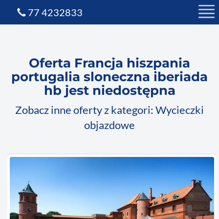
77 4232833
Oferta Francja hiszpania
portugalia sloneczna iberiada
hb jest niedostępna
Zobacz inne oferty z kategori: Wycieczki
objazdowe