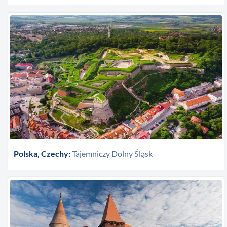
Polska, Czechy:
Tajemniczy Dolny Śląsk