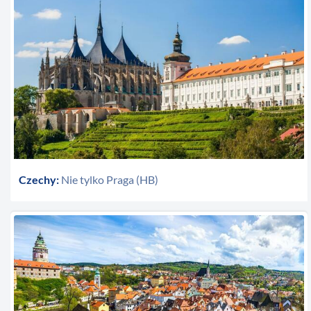
Czechy:
Nie tylko Praga (HB)