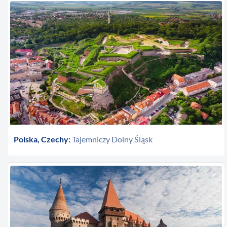
Polska, Czechy:
Tajemniczy Dolny Śląsk