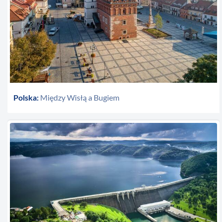
Polska:
Między Wisłą a Bugiem