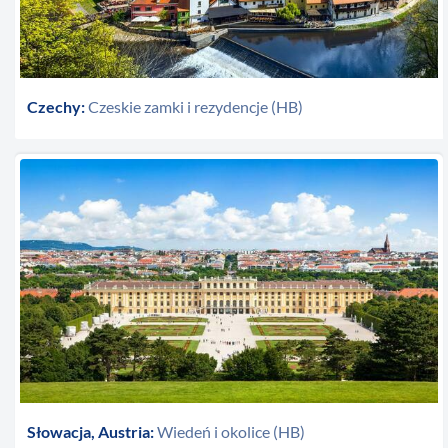
Czechy:
Czeskie zamki i rezydencje (HB)
Słowacja, Austria:
Wiedeń i okolice (HB)