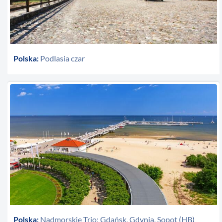
Polska:
Podlasia czar
Polska:
Nadmorskie Trio: Gdańsk, Gdynia, Sopot (HB)