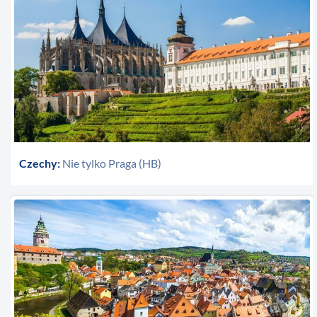
Czechy:
Nie tylko Praga (HB)