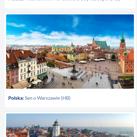
Polska:
Sen o Warszawie (HB)