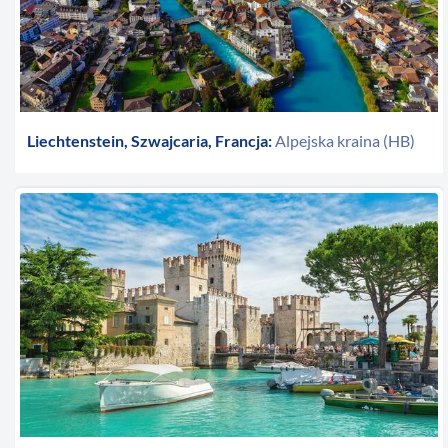
Liechtenstein, Szwajcaria, Francja:
Alpejska kraina (HB)