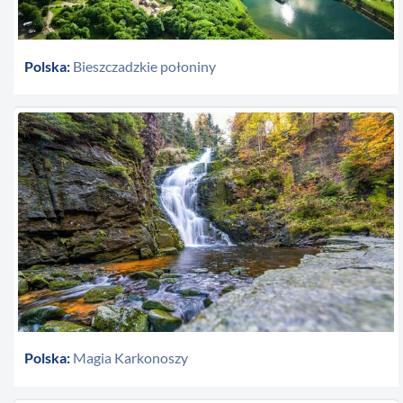
Polska:
Bieszczadzkie połoniny
Polska:
Magia Karkonoszy