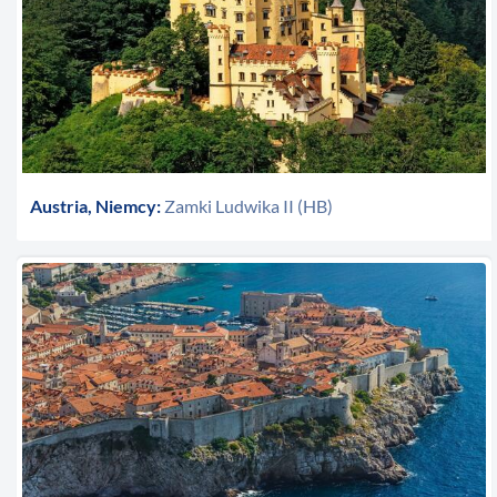
Austria, Niemcy:
Zamki Ludwika II (HB)