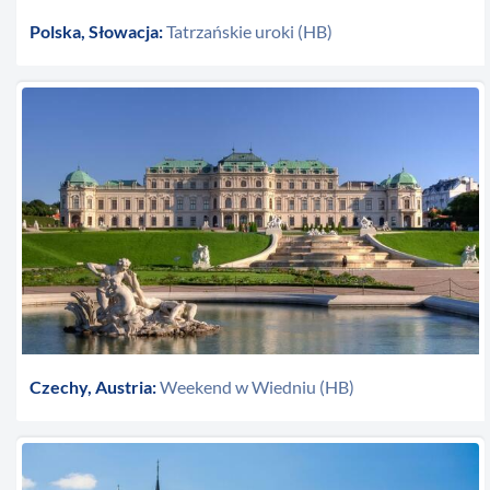
Polska, Słowacja:
Tatrzańskie uroki (HB)
Czechy, Austria:
Weekend w Wiedniu (HB)