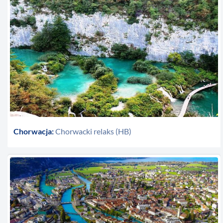
Chorwacja:
Chorwacki relaks (HB)